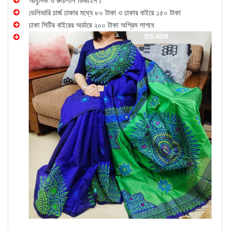
আধুনিক ও রুচিশীল ডিজাইন।
ডেলিভারি চার্জ ঢাকার মধ্যে ৮০ টাকা ও ঢাকার বাইরে ১৫০ টাকা
ঢাকা সিটির বাইরের অর্ডারে ২০০ টাকা অগ্রিম লাগবে