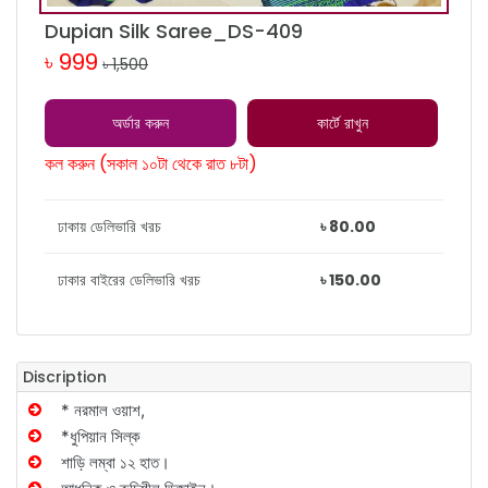
Dupian Silk Saree_DS-409
৳ 999
৳ 1,500
অর্ডার করুন
কার্টে রাখুন
কল করুন (সকাল ১০টা থেকে রাত ৮টা)
ঢাকায় ডেলিভারি খরচ
৳ 80.00
ঢাকার বাইরের ডেলিভারি খরচ
৳ 150.00
Discription
* নরমাল ওয়াশ,
*ধুপিয়ান সিল্ক
শাড়ি লম্বা ১২ হাত।