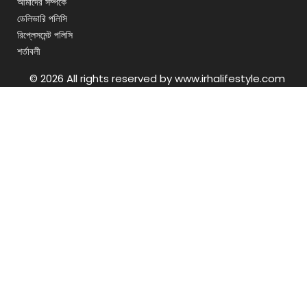
আমাদের সম্পর্কে
ডেলিভারি পলিসি
রিপ্লেসমেন্ট পলিসি
শর্তাবলী
© 2026 All rights reserved by www.irhalifestyle.com