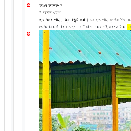
ফাল্গুন কালেকশন ।
* নরমাল ওয়াশ,
হাফসিল্ক শাড়ি , স্ক্রিন প্রিন্ট করা ।
১২ হাত শাড়ি ব্লাউজ পিছ 
ডেলিভারি চার্জ ঢাকার মধ্যে ৮০ টাকা ও ঢাকার বাইরে ১৫০ টাকা
ঢা