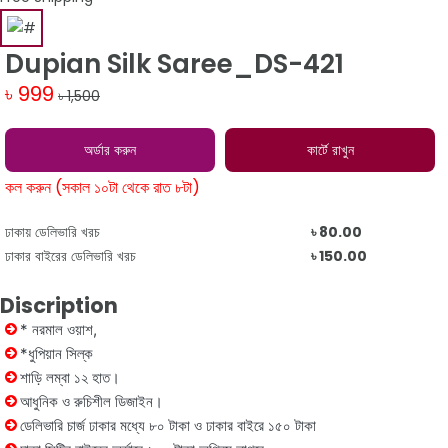
Dupian Silk Saree_DS-421
৳ 999
৳ 1,500
অর্ডার করুন
কার্টে রাখুন
কল করুন (সকাল ১০টা থেকে রাত ৮টা)
ঢাকায় ডেলিভারি খরচ
৳ 80.00
ঢাকার বাইরের ডেলিভারি খরচ
৳ 150.00
Discription
* নরমাল ওয়াশ,
*ধুপিয়ান সিল্ক
শাড়ি লম্বা ১২ হাত।
আধুনিক ও রুচিশীল ডিজাইন।
ডেলিভারি চার্জ ঢাকার মধ্যে ৮০ টাকা ও ঢাকার বাইরে ১৫০ টাকা