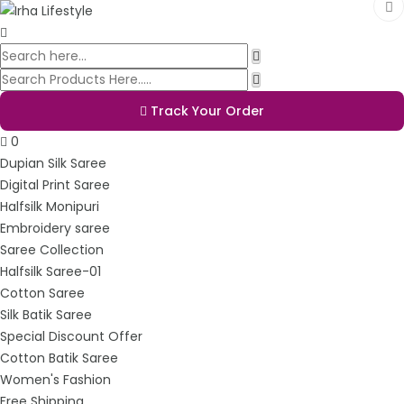
Track Your Order
0
Dupian Silk Saree
Digital Print Saree
Halfsilk Monipuri
Embroidery saree
Saree Collection
Halfsilk Saree-01
Cotton Saree
Silk Batik Saree
Special Discount Offer
Cotton Batik Saree
Women's Fashion
Free Shipping