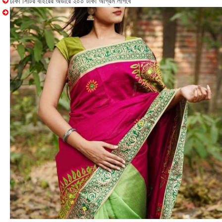
ঢাকা সিটির বাইরের অর্ডারে ২০০ টাকা অগ্রিম লাগবে