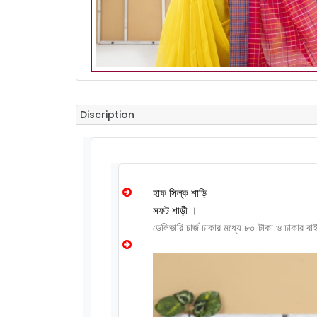
Discription
হাফ সিল্ক শাড়ি
সফট শাড়ী ।
ডেলিভারি চার্জ ঢাকার মধ্যে ৮০ টাকা ও ঢাকার ব