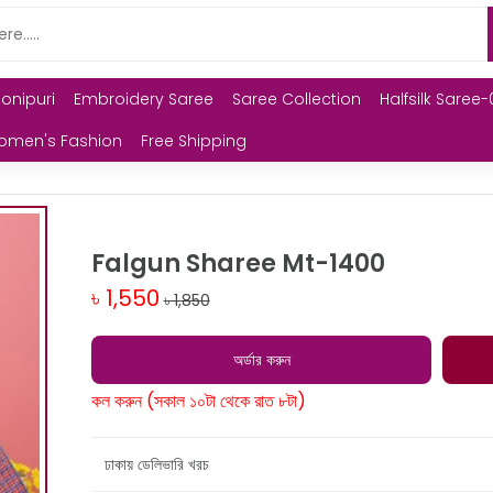
Monipuri
Embroidery Saree
Saree Collection
Halfsilk Saree-
omen's Fashion
Free Shipping
Falgun Sharee Mt-1400
৳ 1,550
৳ 1,850
অর্ডার করুন
কল করুন (সকাল ১০টা থেকে রাত ৮টা)
ঢাকায় ডেলিভারি খরচ