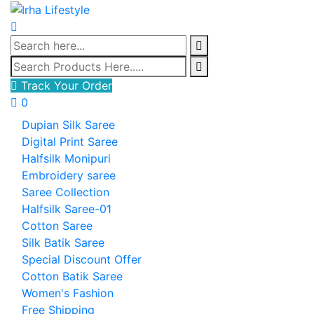
Track Your Order
0
Dupian Silk Saree
Digital Print Saree
Halfsilk Monipuri
Embroidery saree
Saree Collection
Halfsilk Saree-01
Cotton Saree
Silk Batik Saree
Special Discount Offer
Cotton Batik Saree
Women's Fashion
Free Shipping