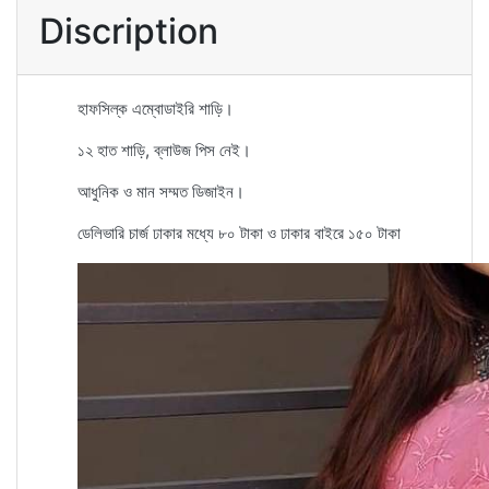
Discription
হাফসিল্ক এম্বোডাইরি শাড়ি।
১২ হাত শাড়ি, ব্লাউজ পিস নেই।
আধুনিক ও মান সম্মত ডিজাইন।
ডেলিভারি চার্জ ঢাকার মধ্যে ৮০ টাকা ও ঢাকার বাইরে ১৫০ টাকা