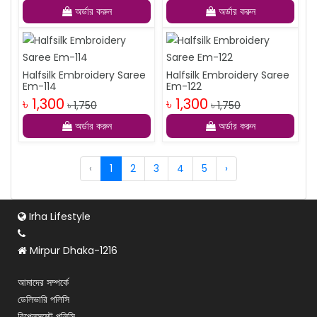
অর্ডার করুন
অর্ডার করুন
Halfsilk Embroidery Saree
Halfsilk Embroidery Saree
Em-114
Em-122
৳ 1,300
৳ 1,300
৳ 1,750
৳ 1,750
অর্ডার করুন
অর্ডার করুন
‹
1
2
3
4
5
›
Irha Lifestyle
Mirpur Dhaka-1216
আমাদের সম্পর্কে
ডেলিভারি পলিসি
রিপ্লেসমেন্ট পলিসি